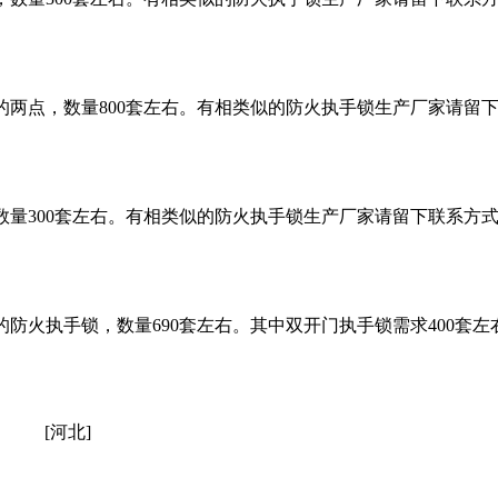
的两点，数量800套左右。有相类似的防火执手锁生产厂家请留
数量300套左右。有相类似的防火执手锁生产厂家请留下联系方
防火执手锁，数量690套左右。其中双开门执手锁需求400套左
[河北]