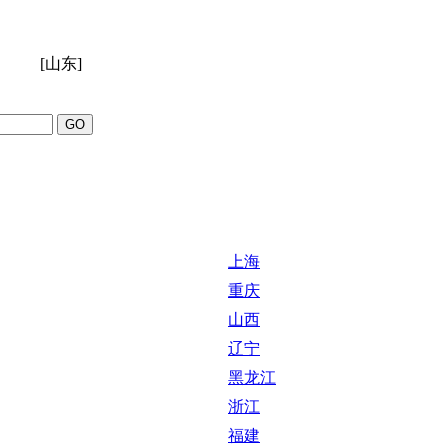
[山东]
上海
重庆
山西
辽宁
黑龙江
浙江
福建