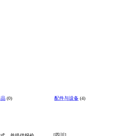
产品
(0)
配件与设备
(4)
[四川]
方式，并提供报价。