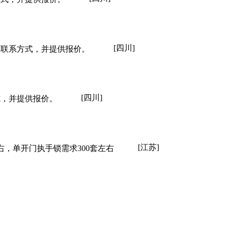
[四川]
下联系方式，并提供报价。
[四川]
式，并提供报价。
[江苏]
右，单开门执手锁需求300套左右