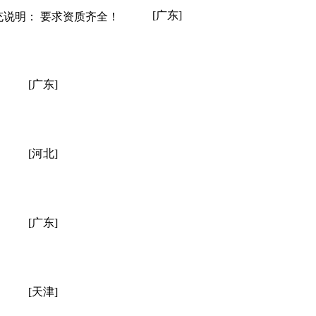
[广东]
充说明： 要求资质齐全！
[广东]
[河北]
[广东]
[天津]